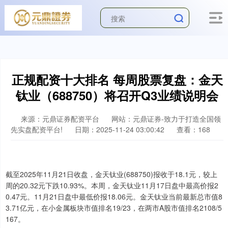
上证综指
3940.04
+39.68
+1.02%
正规配资十大排名 每周股票复盘：金天
钛业（688750）将召开Q3业绩说明会
来源：元鼎证券配资平台
网站：元鼎证券-致力于打造全国领
先实盘配资平台!
日期：2025-11-24 03:00:42
查看：168
深证成指
14311.01
+200.89
+1.42%
截至2025年11月21日收盘，金天钛业(688750)报收于18.1元，较上
周的20.32元下跌10.93%。本周，金天钛业11月17日盘中最高价报2
0.47元。11月21日盘中最低价报18.06元。金天钛业当前最新总市值8
3.71亿元，在小金属板块市值排名19/23，在两市A股市值排名2108/5
167。