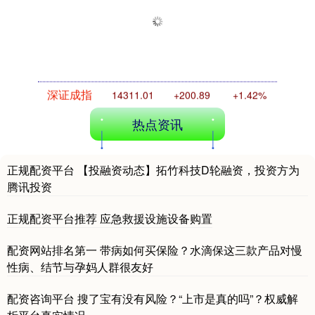
深证成指
14311.01
+200.89
+1.42%
热点资讯
正规配资平台 【投融资动态】拓竹科技D轮融资，投资方为
腾讯投资
正规配资平台推荐 应急救援设施设备购置
沪深300
配资网站排名第一 带病如何买保险？水滴保这三款产品对慢
4694.44
+43.13
+0.93%
性病、结节与孕妈人群很友好
配资咨询平台 搜了宝有没有风险？“上市是真的吗”？权威解