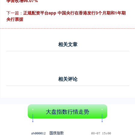
季营收增96.07%
创业板指
3563.12
+47.56
+1.35%
下一篇：
正规配资平台app 中国央行在香港发行3个月期和1年期
央行票据
相关文章
基金指数
7242.10
+12.30
+0.17%
相关评论
大盘指数行情走势
国债指数
229.69
+0.10
+0.04%