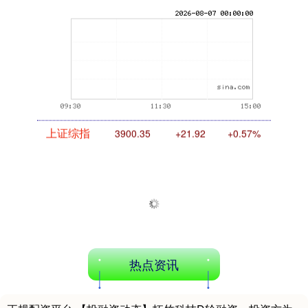
上证综指
3900.35
+21.92
+0.57%
热点资讯
深证成指
14110.12
-34.08
-0.24%