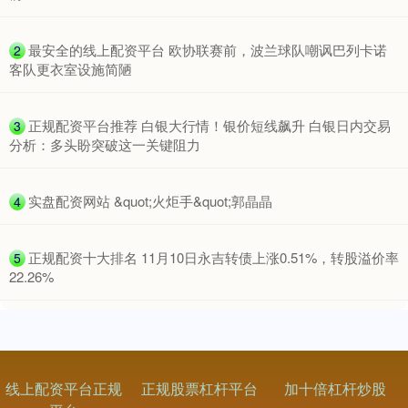
​最安全的线上配资平台 欧协联赛前，波兰球队嘲讽巴列卡诺
2
客队更衣室设施简陋
创业板指
​正规配资平台推荐 白银大行情！银价短线飙升 白银日内交易
3515.56
-19.58
-0.55%
3
分析：多头盼突破这一关键阻力
​实盘配资网站 &quot;火炬手&quot;郭晶晶
4
​正规配资十大排名 11月10日永吉转债上涨0.51%，转股溢价率
5
22.26%
基金指数
7229.80
-1.63
-0.02%
线上配资平台正规
正规股票杠杆平台
加十倍杠杆炒股