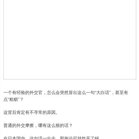
一个有经验的外交官，怎么会突然冒出这么一句“大白话”，甚至有
点“粗粝”？
这背后肯定有不寻常的原因。
普通的外交摩擦，哪有这么狠的话？
在日本国内，这句话一出去，那舆论可就炸开了锅。