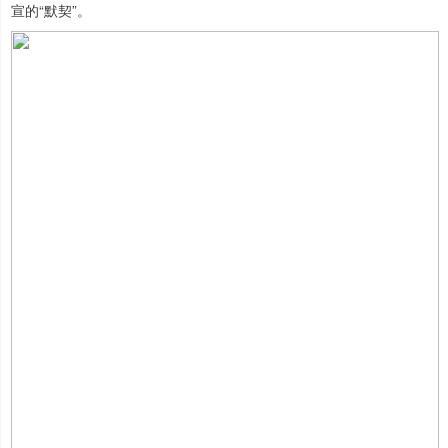
宣的“默契”。