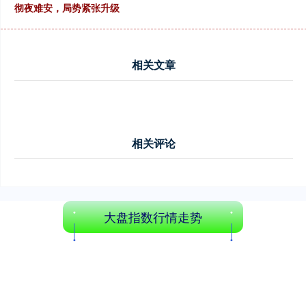
彻夜难安，局势紧张升级
相关文章
相关评论
大盘指数行情走势