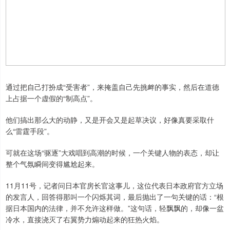
通过把自己打扮成“受害者”，来掩盖自己先挑衅的事实，然后在道德
上占据一个虚假的“制高点”。
他们搞出那么大的动静，又是开会又是起草决议，好像真要采取什
么“雷霆手段”。
可就在这场“驱逐”大戏唱到高潮的时候，一个关键人物的表态，却让
整个气氛瞬间变得尴尬起来。
11月11号，记者问日本官房长官这事儿，这位代表日本政府官方立场
的发言人，回答得那叫一个闪烁其词，最后抛出了一句关键的话：“根
据日本国内的法律，并不允许这样做。”这句话，轻飘飘的，却像一盆
冷水，直接浇灭了右翼势力煽动起来的狂热火焰。