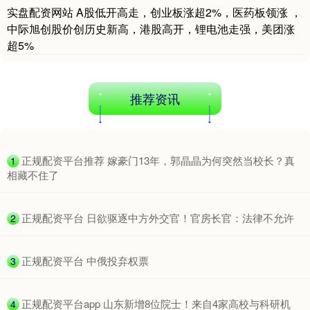
实盘配资网站 A股低开高走，创业板涨超2%，医药板领涨 ，
中际旭创股价创历史新高，港股高开，锂电池走强，美团涨
超5%
推荐资讯
​正规配资平台推荐 嫁豪门13年，郭晶晶为何突然当校长？真
1
相藏不住了
​正规配资平台 日欲驱逐中方外交官！官房长官：法律不允许
2
​正规配资平台 中俄投弃权票
3
​正规配资平台app 山东新增8位院士！来自4家高校与科研机
4