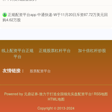
​正规配资平台app 中通快递-W于11月20日斥资87.72万美元回
5
购4.62万股
基金指数
7247.38
+5.28
+0.07%
线上配资平台正规
正规股票杠杆平台
加十倍杠杆炒股
平台
友情链接：
股票配资平台
国债指数
229.80
+0.11
+0.05%
Powered by
元鼎证券-致力于打造全国领先实盘配资平台!
RSS地图
HTML地图
Copyright
© 2013-2024