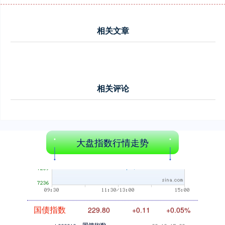
创业板指
3537.21
-25.90
-0.73%
相关文章
相关评论
基金指数
7247.38
+5.28
+0.07%
大盘指数行情走势
国债指数
229.80
+0.11
+0.05%