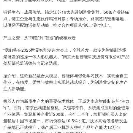
链通生态，成果落地。锚定江苏16大先进制造业集群、50条产业链痛
点，链主企业与生态伙伴精准对接；专场推介、路演签约密集落地，
以供需匹配激活创新动能，推动合作项目从“纸上”到“地上”。
产业之变：从“制造”到“智造”的硬核跃迁
“我们将在2025世界智能制造大会上，全球首发一款专为智能制造场
景研发的巡操一体人形机器人。”南京天创智能科技股份有限公司产品
创新部总监诸德伟向记者透露。
据介绍，这款新品融合大模型、智能体与强化学习技术，实现全自主
作业，在精度、柔性与效率上实现跨越式提升，为制造业定制化生产
注入新动能。
机器人作为新质生产力的重要技术载体，正成为南京智能制造的“主力
军”。目前，南京已构建起整机、关键零部件、系统集成应用的全链条
产业体系，集聚相关企业近200家。今年上半年，埃斯顿机器人出货
量稳居中国市场第一，市场份额达10.5%；汇川技术高端装备研发生
产基地已正式投产，满产后工业机器人整机产品年产能达12万台