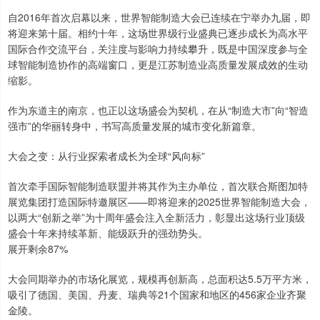
自2016年首次启幕以来，世界智能制造大会已连续在宁举办九届，即
将迎来第十届。相约十年，这场世界级行业盛典已逐步成长为高水平
国际合作交流平台，关注度与影响力持续攀升，既是中国深度参与全
球智能制造协作的高端窗口，更是江苏制造业高质量发展成效的生动
缩影。
作为东道主的南京，也正以这场盛会为契机，在从“制造大市”向“智造
强市”的华丽转身中，书写高质量发展的城市变化新篇章。
大会之变：从行业探索者成长为全球“风向标”
首次牵手国际智能制造联盟并将其作为主办单位，首次联合斯图加特
展览集团打造国际特邀展区——即将迎来的2025世界智能制造大会，
以两大“创新之举”为十周年盛会注入全新活力，彰显出这场行业顶级
盛会十年来持续革新、能级跃升的强劲势头。
展开剩余87%
大会同期举办的市场化展览，规模再创新高，总面积达5.5万平方米，
吸引了德国、美国、丹麦、瑞典等21个国家和地区的456家企业齐聚
金陵。