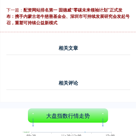
下一篇：
配资网站排名第一 固德威“零碳未来领袖计划”正式发
布：携手内蒙古老牛慈善基金会、深圳市可持续发展研究会发起号
召，重塑可持续公益新模式
创业板指
3515.56
-19.58
-0.55%
相关文章
相关评论
基金指数
7229.80
-1.63
-0.02%
大盘指数行情走势