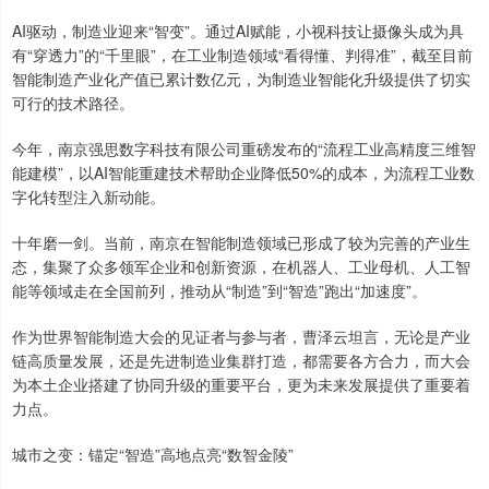
AI驱动，制造业迎来“智变”。通过AI赋能，小视科技让摄像头成为具
有“穿透力”的“千里眼”，在工业制造领域“看得懂、判得准”，截至目前
智能制造产业化产值已累计数亿元，为制造业智能化升级提供了切实
可行的技术路径。
今年，南京强思数字科技有限公司重磅发布的“流程工业高精度三维智
能建模”，以AI智能重建技术帮助企业降低50%的成本，为流程工业数
字化转型注入新动能。
十年磨一剑。当前，南京在智能制造领域已形成了较为完善的产业生
态，集聚了众多领军企业和创新资源，在机器人、工业母机、人工智
能等领域走在全国前列，推动从“制造”到“智造”跑出“加速度”。
作为世界智能制造大会的见证者与参与者，曹泽云坦言，无论是产业
链高质量发展，还是先进制造业集群打造，都需要各方合力，而大会
为本土企业搭建了协同升级的重要平台，更为未来发展提供了重要着
力点。
城市之变：锚定“智造”高地点亮“数智金陵”