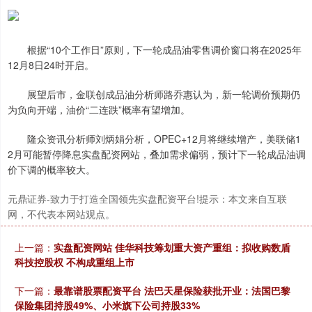
根据“10个工作日”原则，下一轮成品油零售调价窗口将在2025年
12月8日24时开启。
展望后市，金联创成品油分析师路乔惠认为，新一轮调价预期仍
为负向开端，油价“二连跌”概率有望增加。
隆众资讯分析师刘炳娟分析，OPEC+12月将继续增产，美联储1
2月可能暂停降息实盘配资网站，叠加需求偏弱，预计下一轮成品油调
价下调的概率较大。
元鼎证券-致力于打造全国领先实盘配资平台!提示：本文来自互联
网，不代表本网站观点。
上一篇：
实盘配资网站 佳华科技筹划重大资产重组：拟收购数盾
科技控股权 不构成重组上市
下一篇：
最靠谱股票配资平台 法巴天星保险获批开业：法国巴黎
保险集团持股49%、小米旗下公司持股33%