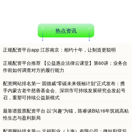
热点资讯
正规配资平台app 江苏南京：相约十年，让制造更聪明
正规配资平台推荐 【公益惠企法律云课堂】第60讲：业务合
作前如何调查对方的履行能力
配资网站排名第一 固德威“零碳未来领袖计划”正式发布：携
手内蒙古老牛慈善基金会、深圳市可持续发展研究会发起号
召，重塑可持续公益新模式
最靠谱股票配资平台 以“兴趣”为锚，陈睿谈B站16年筑就高粘
性生态与盈利新局
配资网站排名第一 元福影业（上海）有限公司：微短剧背后