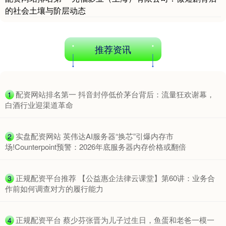
的社会土壤与阶层动态
推荐资讯
​配资网站排名第一 抖音封停低价茅台背后：流量狂欢谢幕，
1
白酒行业迎渠道革命
​实盘配资网站 英伟达AI服务器“换芯”引爆内存市
2
场!Counterpoint预警：2026年底服务器内存价格或翻倍
​正规配资平台推荐 【公益惠企法律云课堂】第60讲：业务合
3
作前如何调查对方的履行能力
​正规配资平台 蔡少芬张晋为儿子过生日，鱼蛋和老爸一模一
4