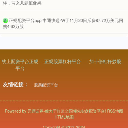
样，两女儿颜值像妈
​正规配资平台app 中通快递-W于11月20日斥资87.72万美元回
5
购4.62万股
线上配资平台正规
正规股票杠杆平台
加十倍杠杆炒股
平台
友情链接：
股票配资平台
Powered by
元鼎证券-致力于打造全国领先实盘配资平台!
RSS地图
HTML地图
Copyright
© 2013-2024