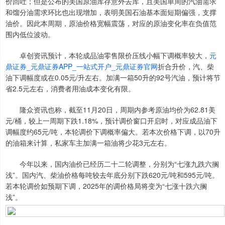
价回吐；但是公布的美国原油库存意外去库，且美国单周的汽油需求
和馏分油需求环比也出现增加，表明美国石油基本面短期偏强，支撑
油价。因此本周期，原油价格宽幅震荡，对应的原油变化率在负值范
围内低位波动。
卓创资讯预计，本轮成品油零售限价压线小幅下调概率较大，
元
鼎证券_元鼎证券APP_一站式开户_元鼎证券官网
折合升价，汽、柴
油下调幅度或在0.05元/升左右。加满一箱50升的92号汽油，预计将节
省2.5元左右，消费者用油成本变化有限。
隆众资讯也称，截至11月20日，周期内参考原油均价为62.81美
元/桶，较上一周期下跌1.18%，预计调价窗口开启时，对应成品油下
调幅度约65元/吨，本轮调价下调概率偏大。若本次价格下调，以70升
的油箱来计算，私家车主加满一箱油将少花3元左右。
今年以来，国内油价已经历二十二轮调整，分别为“七涨九跌六搁
浅”。国内汽、柴油价格每吨较去年底分别下跌620元/吨和595元/吨。
若本轮调价如预期下调，2025年的调价格局将变为“七涨十跌六搁
浅”。